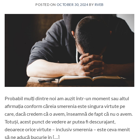
POSTED ON
OCTOBER 30, 2024
BY
RVEB
Probabil mulți dintre noi am auzit într-un moment sau altul
afirmația conform căreia smerenia este singura virtute pe
care, dacă credem că o avem, înseamnă de fapt că nu o avem.
Totuși, acest punct de vedere ar putea fi descurajant,
deoarece orice virtute – inclusiv smerenia – este ceva menit
să ne aducă bucurie în […]