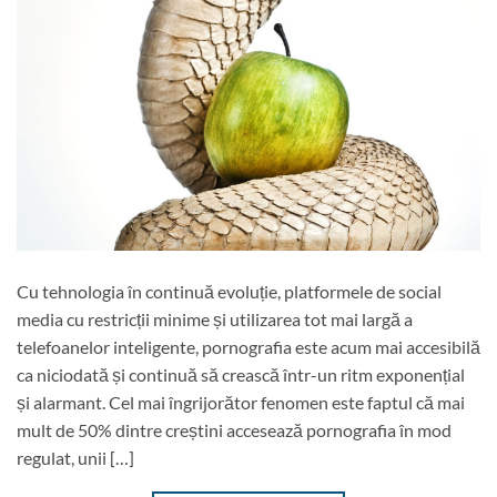
Cu tehnologia în continuă evoluție, platformele de social
media cu restricții minime și utilizarea tot mai largă a
telefoanelor inteligente, pornografia este acum mai accesibilă
ca niciodată și continuă să crească într-un ritm exponențial
și alarmant. Cel mai îngrijorător fenomen este faptul că mai
mult de 50% dintre creștini accesează pornografia în mod
regulat, unii […]