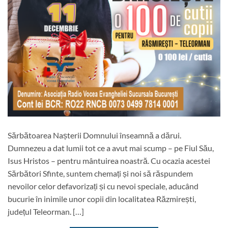
Sărbătoarea Nașterii Domnului înseamnă a dărui.
Dumnezeu a dat lumii tot ce a avut mai scump – pe Fiul Său,
Isus Hristos – pentru mântuirea noastră. Cu ocazia acestei
Sărbători Sfinte, suntem chemați și noi să răspundem
nevoilor celor defavorizați și cu nevoi speciale, aducând
bucurie în inimile unor copii din localitatea Răzmirești,
județul Teleorman. […]