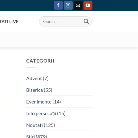
ATI LIVE
CATEGORII
Advent
(7)
Biserica
(55)
Evenimente
(14)
Info persecuții
(15)
Noutati
(125)
Stiri
(879)