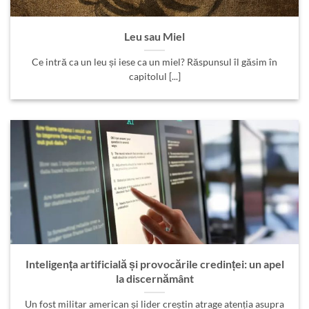
Leu sau Miel
Ce intră ca un leu și iese ca un miel? Răspunsul îl găsim în
capitolul [...]
Inteligența artificială și provocările credinței: un apel
la discernământ
Un fost militar american și lider creștin atrage atenția asupra