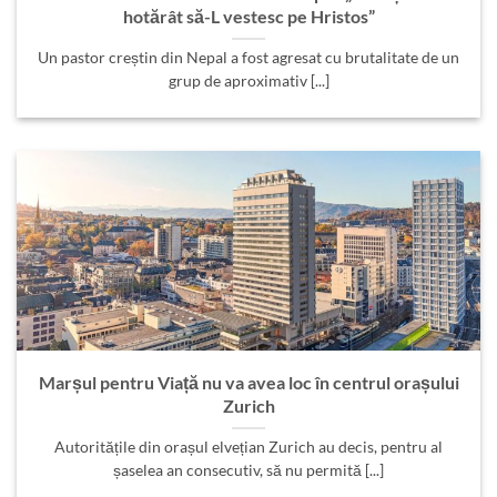
hotărât să-L vestesc pe Hristos”
Un pastor creștin din Nepal a fost agresat cu brutalitate de un
grup de aproximativ [...]
Marșul pentru Viață nu va avea loc în centrul orașului
Zurich
Autoritățile din orașul elvețian Zurich au decis, pentru al
șaselea an consecutiv, să nu permită [...]