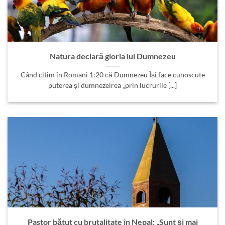
Natura declară gloria lui Dumnezeu
Când citim în Romani 1:20 că Dumnezeu Își face cunoscute
puterea și dumnezeirea „prin lucrurile [...]
Pastor bătut cu brutalitate în Nepal: „Sunt și mai