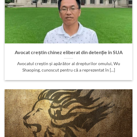
Avocat creștin chinez eliberat din detenție în SUA
Avocatul creștin și apărător al drepturilor omului, Wu
Shaoping, cunoscut pentru că a reprezentat în [...]