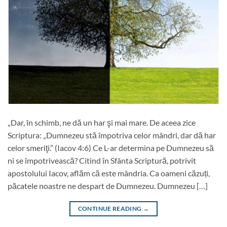
„Dar, în schimb, ne dă un har şi mai mare. De aceea zice
Scriptura: „Dumnezeu stă împotriva celor mândri, dar dă har
celor smeriţi.” (Iacov 4:6) Ce L-ar determina pe Dumnezeu să
ni se împotrivească? Citind în Sfânta Scriptură, potrivit
apostolului Iacov, aflăm că este mândria. Ca oameni căzuți,
păcatele noastre ne despart de Dumnezeu. Dumnezeu […]
CONTINUE READING
→