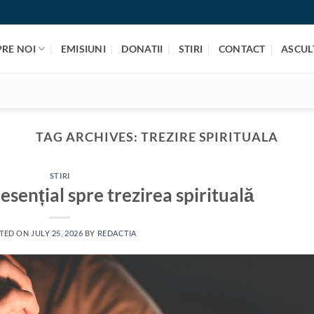
PRE NOI
EMISIUNI
DONATII
STIRI
CONTACT
ASCULT
TAG ARCHIVES:
TREZIRE SPIRITUALA
STIRI
esențial spre trezirea spirituală
TED ON
JULY 25, 2026
BY
REDACTIA