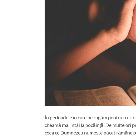
În perioadele în care ne rugăm pentru trezir
cheamă mai întâi la pocăință. De multe ori pr
ceea ce Dumnezeu numește păcat rămâne păcat