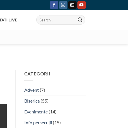
ATI LIVE
CATEGORII
Advent
(7)
Biserica
(55)
Evenimente
(14)
Info persecuții
(15)