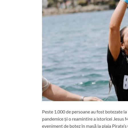
Peste 1.000 de persoane au fost botezate la P
pandemice și o reamintire a istoricei Jesus 
eveniment de botez în masă la plaja Pirate’s