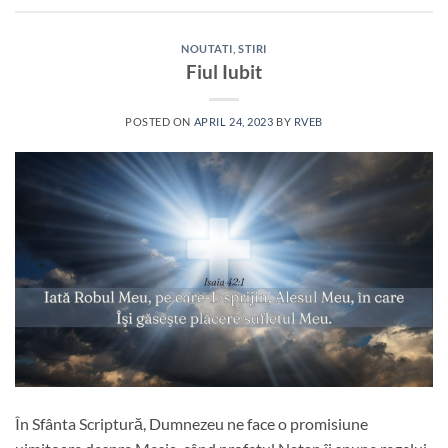
NOUTATI
,
STIRI
Fiul Iubit
POSTED ON
APRIL 24, 2023
BY
RVEB
În Sfânta Scriptură, Dumnezeu ne face o promisiune