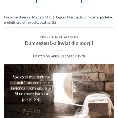
Posted in
Biserica
,
Noutati
,
Stiri
|
Tagged
Hristos
,
Isus
,
moarte
,
profetie
,
profetii
,
profetii exacte
,
psalmul 22
BISERICA
,
NOUTATI
,
STIRI
Dumnezeu L-a înviat din morți!
POSTED ON
APRIL 13, 2023
BY
RVEB