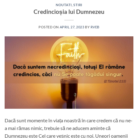
NOUTATI
,
STIRI
Credincioșia lui Dumnezeu
POSTED ON
APRIL 27, 2023
BY
RVEB
Dacă sunt momente în viața noastră în care credem că nu ne-
a mai rămas nimic, trebuie să ne aducem aminte că
Dumnezeu este Cel care veșnic este cu noi. Uneori oamenii