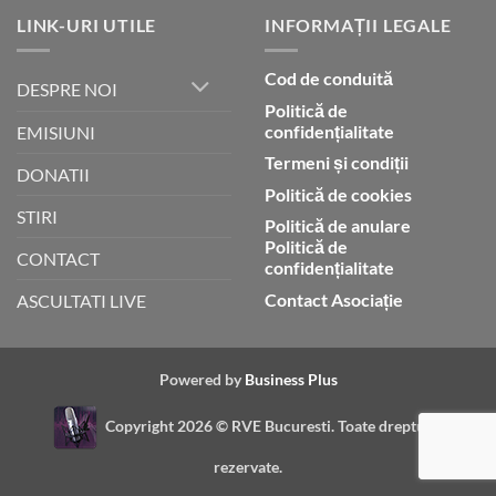
LINK-URI UTILE
INFORMAȚII LEGALE
Cod de conduită
DESPRE NOI
Politică de
confidențialitate
EMISIUNI
Termeni și condiții
DONATII
Politică de cookies
STIRI
Politică de anulare
Politică de
CONTACT
confidențialitate
Contact Asociație
ASCULTATI LIVE
Powered by
Business Plus
Copyright 2026 ©
RVE Bucuresti. Toate drepturile
rezervate.