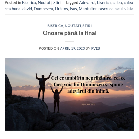
Posted in
Biserica
,
Noutati
,
Stiri
|
Tagged
Adevarul
,
biserica
,
calea
,
calea
cea buna
,
david
,
Dumnezeu
,
Hristos
,
Isus
,
Mantuitor
,
rascruce
,
saul
,
viata
BISERICA
,
NOUTATI
,
STIRI
Onoare până la final
POSTED ON
APRIL 19, 2023
BY
RVEB