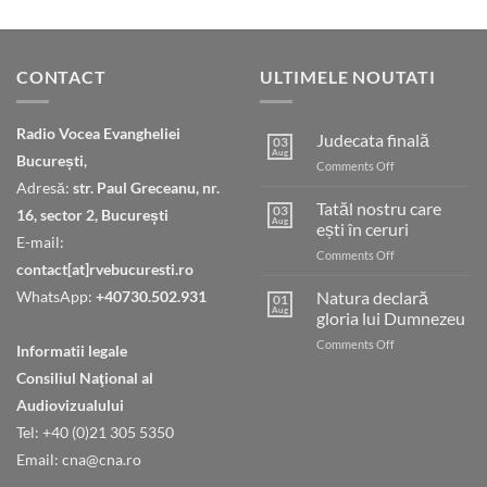
CONTACT
ULTIMELE NOUTATI
Radio Vocea Evangheliei
Judecata finală
03
Aug
București,
on
Comments Off
Judecata
Adresă:
str. Paul Greceanu, nr.
finală
Tatăl nostru care
03
16, sector 2, București
Aug
ești în ceruri
E-mail:
on
Comments Off
contact[at]rvebucuresti.ro
Tatăl
nostru
WhatsApp:
+40730.502.931
Natura declară
01
care
Aug
gloria lui Dumnezeu
ești
on
Comments Off
în
Informatii legale
Natura
ceruri
Consiliul Naţional al
declară
gloria
Audiovizualului
lui
Tel: +40 (0)21 305 5350
Dumnezeu
Email: cna@cna.ro