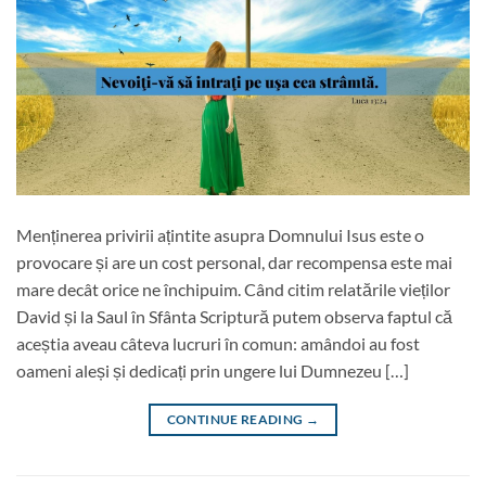
Menținerea privirii ațintite asupra Domnului Isus este o
provocare și are un cost personal, dar recompensa este mai
mare decât orice ne închipuim. Când citim relatările vieților
David și la Saul în Sfânta Scriptură putem observa faptul că
aceștia aveau câteva lucruri în comun: amândoi au fost
oameni aleși și dedicați prin ungere lui Dumnezeu […]
CONTINUE READING
→