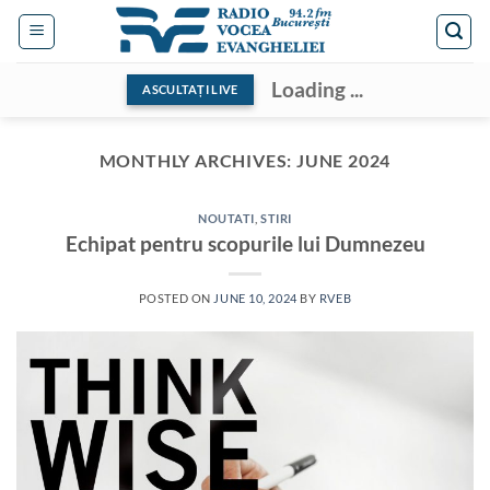
Skip
to
content
Loading ...
ASCULTAȚI LIVE
MONTHLY ARCHIVES:
JUNE 2024
NOUTATI
,
STIRI
Echipat pentru scopurile lui Dumnezeu
POSTED ON
JUNE 10, 2024
BY
RVEB