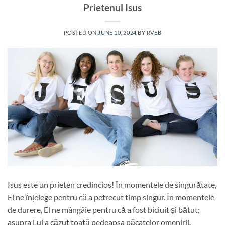
Prietenul Isus
POSTED ON
JUNE 10, 2024
BY
RVEB
Isus este un prieten credincios! În momentele de singurătate,
El ne înțelege pentru că a petrecut timp singur. În momentele
de durere, El ne mângâie pentru că a fost biciuit și bătut;
asupra Lui a căzut toată pedeapsa păcatelor omenirii.