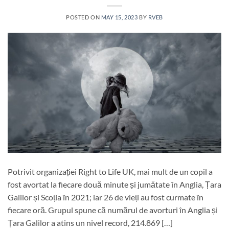
POSTED ON
MAY 15, 2023
BY
RVEB
Potrivit organizației Right to Life UK, mai mult de un copil a
fost avortat la fiecare două minute și jumătate în Anglia, Țara
Galilor și Scoția în 2021; iar 26 de vieți au fost curmate în
fiecare oră. Grupul spune că numărul de avorturi în Anglia și
Țara Galilor a atins un nivel record, 214.869 […]