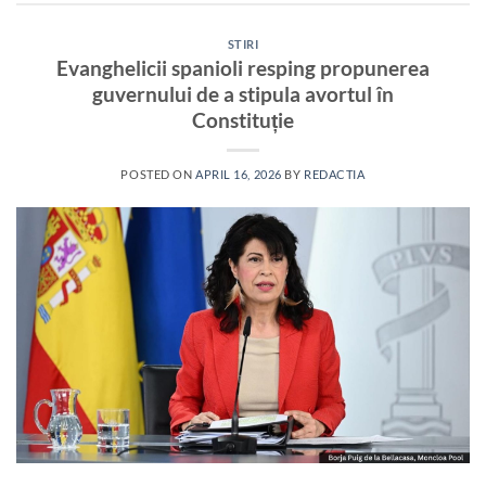
STIRI
Evanghelicii spanioli resping propunerea
guvernului de a stipula avortul în
Constituție
POSTED ON
APRIL 16, 2026
BY
REDACTIA