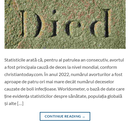
Statisticile arată că, pentru al patrulea an consecutiv, avortul
a fost principala cauză de deces la nivel mondial, conform
christiantoday.com. În anul 2022, numărul avorturilor a fost
aproape de patru ori mai mare decât numărul deceselor
cauzate de boli infecțioase. Worldometer, o bază de date care
ține evidența statisticilor despre sănătate, populația globală
și alte […]
CONTINUE READING
→