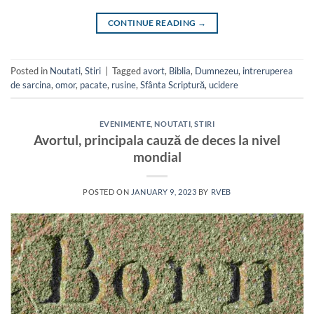
CONTINUE READING
→
Posted in
Noutati
,
Stiri
|
Tagged
avort
,
Biblia
,
Dumnezeu
,
intreruperea
de sarcina
,
omor
,
pacate
,
rusine
,
Sfânta Scriptură
,
ucidere
EVENIMENTE
,
NOUTATI
,
STIRI
Avortul, principala cauză de deces la nivel
mondial
POSTED ON
JANUARY 9, 2023
BY
RVEB