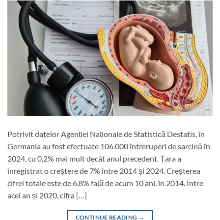
Potrivit datelor Agenției Naționale de Statistică Destatis, în
Germania au fost efectuate 106.000 întreruperi de sarcină în
2024, cu 0,2% mai mult decât anul precedent. Țara a
înregistrat o creștere de 7% între 2014 și 2024. Creșterea
cifrei totale este de 6,8% față de acum 10 ani, în 2014. Între
acel an și 2020, cifra […]
CONTINUE READING
→