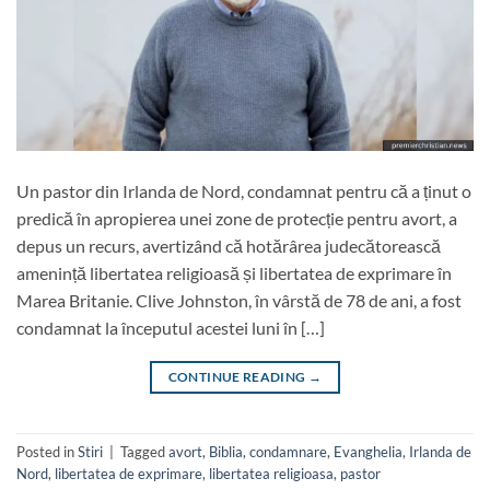
Un pastor din Irlanda de Nord, condamnat pentru că a ținut o
predică în apropierea unei zone de protecție pentru avort, a
depus un recurs, avertizând că hotărârea judecătorească
amenință libertatea religioasă și libertatea de exprimare în
Marea Britanie. Clive Johnston, în vârstă de 78 de ani, a fost
condamnat la începutul acestei luni în […]
CONTINUE READING
→
Posted in
Stiri
|
Tagged
avort
,
Biblia
,
condamnare
,
Evanghelia
,
Irlanda de
Nord
,
libertatea de exprimare
,
libertatea religioasa
,
pastor