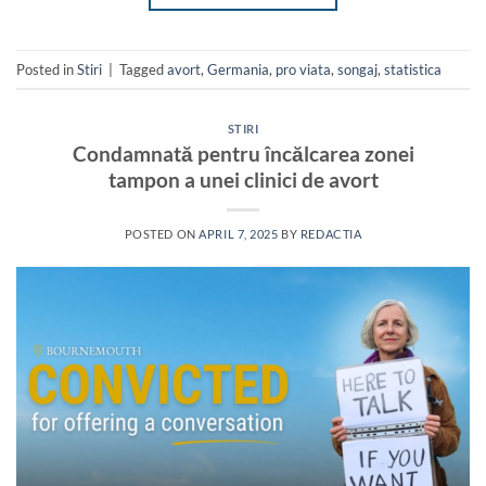
Posted in
Stiri
|
Tagged
avort
,
Germania
,
pro viata
,
songaj
,
statistica
STIRI
Condamnată pentru încălcarea zonei
tampon a unei clinici de avort
POSTED ON
APRIL 7, 2025
BY
REDACTIA