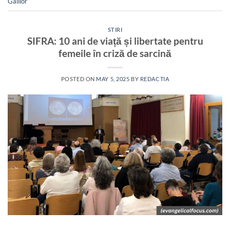
Galilor
STIRI
SIFRA: 10 ani de viață și libertate pentru
femeile în criză de sarcină
POSTED ON
MAY 5, 2025
BY
REDACTIA