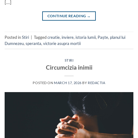
[…]
CONTINUE READING
→
Posted in
Stiri
|
Tagged
creatie
,
inviere
,
istoria lumii
,
Paște
,
planul lui
Dumnezeu
,
speranta
,
victorie asupra mortii
STIRI
Circumcizia inimii
POSTED ON
MARCH 17, 2026
BY
REDACTIA