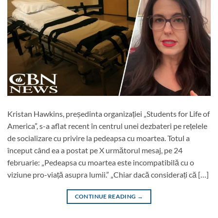
Kristan Hawkins, președinta organizației „Students for Life of
America”, s-a aflat recent în centrul unei dezbateri pe rețelele
de socializare cu privire la pedeapsa cu moartea. Totul a
început când ea a postat pe X următorul mesaj, pe 24
februarie: „Pedeapsa cu moartea este incompatibilă cu o
viziune pro-viață asupra lumii.” „Chiar dacă considerați că […]
CONTINUE READING
→