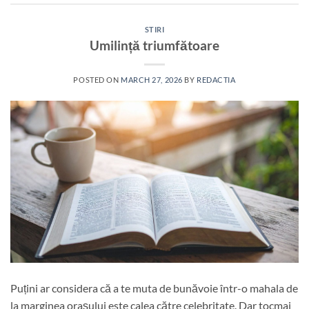
STIRI
Umilință triumfătoare
POSTED ON
MARCH 27, 2026
BY
REDACTIA
Puțini ar considera că a te muta de bunăvoie într-o mahala de
la marginea orașului este calea către celebritate. Dar tocmai