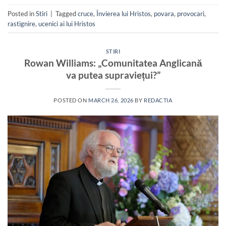
Posted in
Stiri
|
Tagged
cruce
,
Învierea lui Hristos
,
povara
,
provocari
,
rastignire
,
ucenici ai lui Hristos
STIRI
Rowan Williams: „Comunitatea Anglicană
va putea supraviețui?”
POSTED ON
MARCH 26, 2026
BY
REDACTIA