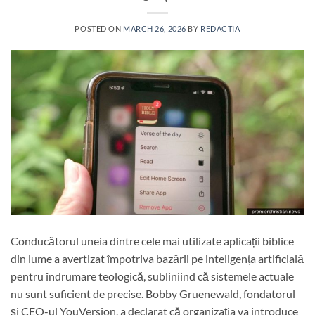
POSTED ON
MARCH 26, 2026
BY
REDACTIA
Conducătorul uneia dintre cele mai utilizate aplicații biblice
din lume a avertizat împotriva bazării pe inteligența artificială
pentru îndrumare teologică, subliniind că sistemele actuale
nu sunt suficient de precise. Bobby Gruenewald, fondatorul
și CEO-ul YouVersion, a declarat că organizația va introduce