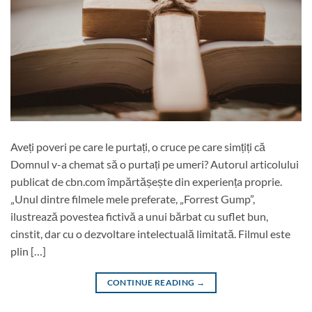
Aveți poveri pe care le purtați, o cruce pe care simțiți că
Domnul v-a chemat să o purtați pe umeri? Autorul articolului
publicat de cbn.com împărtășește din experiența proprie.
„Unul dintre filmele mele preferate, „Forrest Gump”,
ilustrează povestea fictivă a unui bărbat cu suflet bun,
cinstit, dar cu o dezvoltare intelectuală limitată. Filmul este
plin […]
CONTINUE READING
→