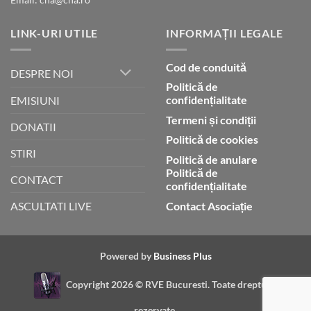
LINK-URI UTILE
INFORMAȚII LEGALE
Cod de conduită
DESPRE NOI
Politică de
confidențialitate
EMISIUNI
Termeni și condiții
DONATII
Politică de cookies
STIRI
Politică de anulare
Politică de
CONTACT
confidențialitate
Contact Asociație
ASCULTATI LIVE
Powered by
Business Plus
Copyright 2026 ©
RVE Bucuresti. Toate drepturile
rezervate.