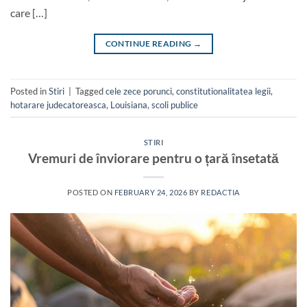
care […]
CONTINUE READING
→
Posted in
Stiri
|
Tagged
cele zece porunci
,
constitutionalitatea legii
,
hotarare judecatoreasca
,
Louisiana
,
scoli publice
STIRI
Vremuri de înviorare pentru o țară însetată
POSTED ON
FEBRUARY 24, 2026
BY
REDACTIA