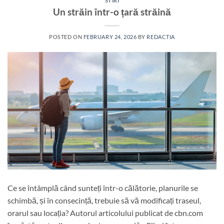
STIRI
Un străin într-o țară străină
POSTED ON
FEBRUARY 24, 2026
BY
REDACTIA
Ce se întâmplă când sunteți într-o călătorie, planurile se
schimbă, și în consecință, trebuie să vă modificați traseul,
orarul sau locația? Autorul articolului publicat de cbn.com