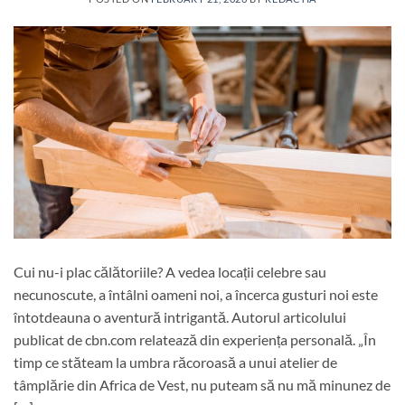
Cui nu-i plac călătoriile? A vedea locații celebre sau
necunoscute, a întâlni oameni noi, a încerca gusturi noi este
întotdeauna o aventură intrigantă. Autorul articolului
publicat de cbn.com relatează din experiența personală. „În
timp ce stăteam la umbra răcoroasă a unui atelier de
tâmplărie din Africa de Vest, nu puteam să nu mă minunez de