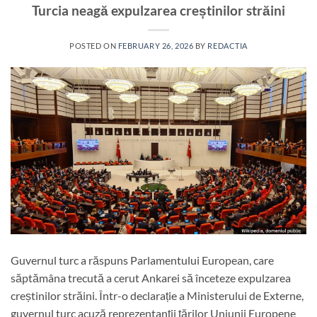
Turcia neagă expulzarea creștinilor străini
POSTED ON
FEBRUARY 26, 2026
BY
REDACTIA
Guvernul turc a răspuns Parlamentului European, care
săptămâna trecută a cerut Ankarei să înceteze expulzarea
creștinilor străini. Într-o declarație a Ministerului de Externe,
guvernul turc acuză reprezentanții țărilor Uniunii Europene