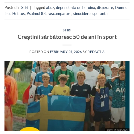
Posted in
Stiri
|
Tagged
abuz
,
dependenta de heroina
,
disperare
,
Domnul
Isus Hristos
,
Psalmul 88
,
rascumparare
,
sinucidere
,
speranta
STIRI
Creștinii sărbătoresc 50 de ani în sport
POSTED ON
FEBRUARY 25, 2026
BY
REDACTIA