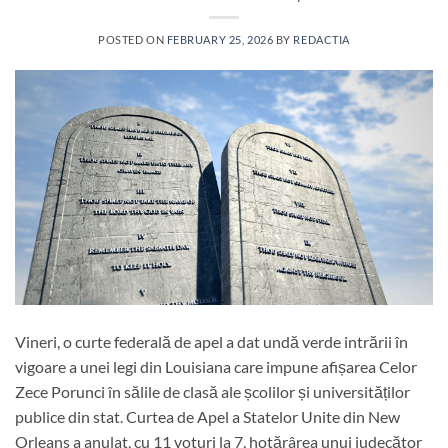
POSTED ON
FEBRUARY 25, 2026
BY
REDACTIA
Vineri, o curte federală de apel a dat undă verde intrării în
vigoare a unei legi din Louisiana care impune afișarea Celor
Zece Porunci în sălile de clasă ale școlilor și universităților
publice din stat. Curtea de Apel a Statelor Unite din New
Orleans a anulat, cu 11 voturi la 7, hotărârea unui judecător