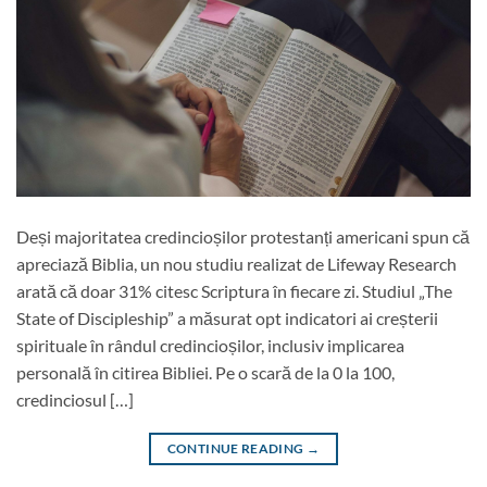
Deși majoritatea credincioșilor protestanți americani spun că
apreciază Biblia, un nou studiu realizat de Lifeway Research
arată că doar 31% citesc Scriptura în fiecare zi. Studiul „The
State of Discipleship” a măsurat opt indicatori ai creșterii
spirituale în rândul credincioșilor, inclusiv implicarea
personală în citirea Bibliei. Pe o scară de la 0 la 100,
credinciosul […]
CONTINUE READING
→