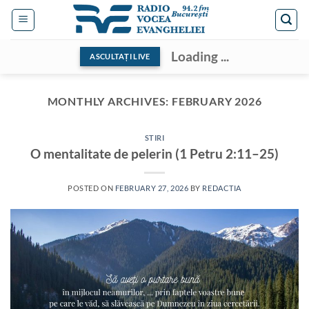
Skip
to
content
Loading ...
ASCULTAȚI LIVE
MONTHLY ARCHIVES:
FEBRUARY 2026
STIRI
O mentalitate de pelerin (1 Petru 2:11–25)
POSTED ON
FEBRUARY 27, 2026
BY
REDACTIA