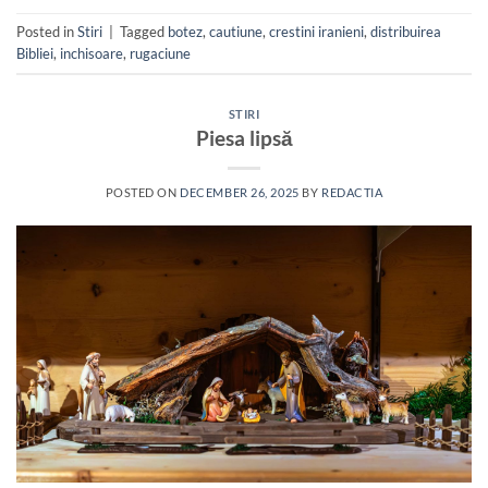
Posted in
Stiri
|
Tagged
botez
,
cautiune
,
crestini iranieni
,
distribuirea
Bibliei
,
inchisoare
,
rugaciune
STIRI
Piesa lipsă
POSTED ON
DECEMBER 26, 2025
BY
REDACTIA