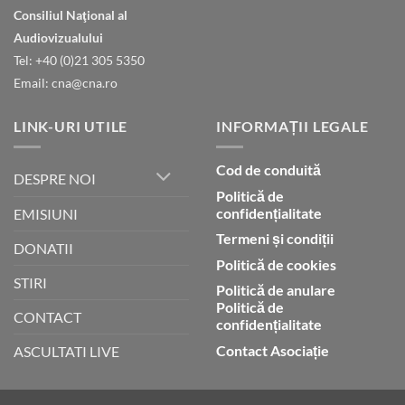
Natura
ceruri
Consiliul Naţional al
declară
gloria
Audiovizualului
lui
Tel: +40 (0)21 305 5350
Dumnezeu
Email: cna@cna.ro
LINK-URI UTILE
INFORMAȚII LEGALE
Cod de conduită
DESPRE NOI
Politică de
confidențialitate
EMISIUNI
Termeni și condiții
DONATII
Politică de cookies
STIRI
Politică de anulare
Politică de
CONTACT
confidențialitate
Contact Asociație
ASCULTATI LIVE