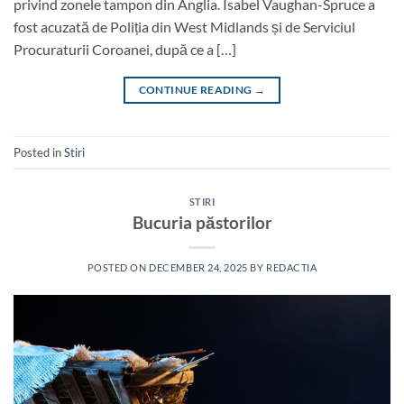
privind zonele tampon din Anglia. Isabel Vaughan-Spruce a
fost acuzată de Poliția din West Midlands și de Serviciul
Procuraturii Coroanei, după ce a […]
CONTINUE READING
→
Posted in
Stiri
STIRI
Bucuria păstorilor
POSTED ON
DECEMBER 24, 2025
BY
REDACTIA