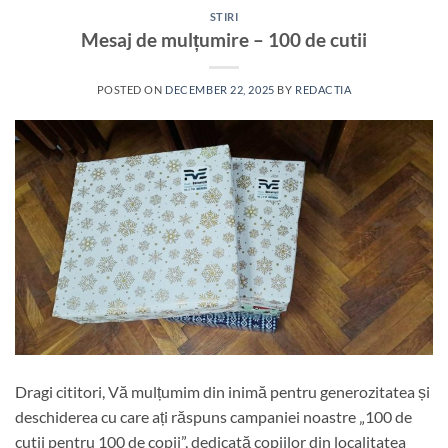
STIRI
Mesaj de mulțumire – 100 de cutii
POSTED ON
DECEMBER 22, 2025
BY
REDACTIA
Dragi cititori, Vă mulțumim din inimă pentru generozitatea și
deschiderea cu care ați răspuns campaniei noastre „100 de
cutii pentru 100 de copii”, dedicată copiilor din localitatea