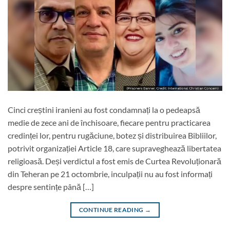
Cinci creștini iranieni au fost condamnați la o pedeapsă
medie de zece ani de închisoare, fiecare pentru practicarea
credinței lor, pentru rugăciune, botez și distribuirea Bibliilor,
potrivit organizației Article 18, care supraveghează libertatea
religioasă. Deși verdictul a fost emis de Curtea Revoluționară
din Teheran pe 21 octombrie, inculpații nu au fost informați
despre sentințe până […]
CONTINUE READING
→