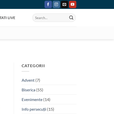
ATI LIVE
CATEGORII
Advent
(7)
Biserica
(55)
Evenimente
(14)
Info persecuții
(15)