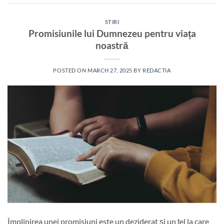
STIRI
Promisiunile lui Dumnezeu pentru viața
noastră
POSTED ON
MARCH 27, 2025
BY
REDACTIA
Împlinirea unei promisiuni este un deziderat și un țel la care