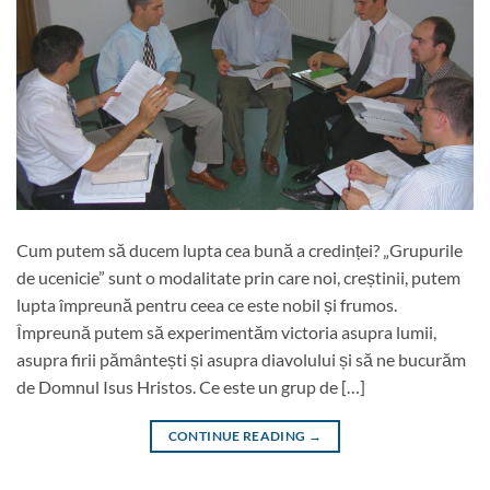
Cum putem să ducem lupta cea bună a credinței? „Grupurile
de ucenicie” sunt o modalitate prin care noi, creștinii, putem
lupta împreună pentru ceea ce este nobil și frumos.
Împreună putem să experimentăm victoria asupra lumii,
asupra firii pământești și asupra diavolului și să ne bucurăm
de Domnul Isus Hristos. Ce este un grup de […]
CONTINUE READING
→