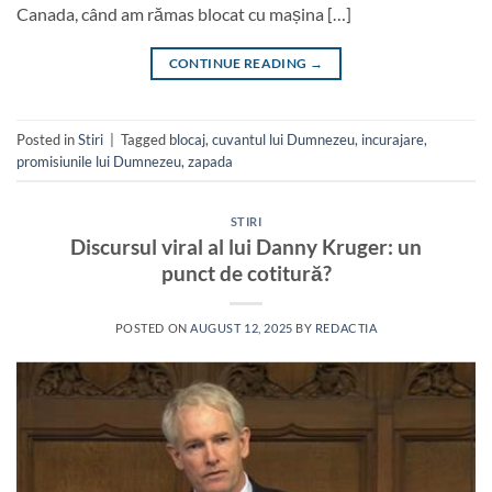
Canada, când am rămas blocat cu mașina […]
CONTINUE READING
→
Posted in
Stiri
|
Tagged
blocaj
,
cuvantul lui Dumnezeu
,
incurajare
,
promisiunile lui Dumnezeu
,
zapada
STIRI
Discursul viral al lui Danny Kruger: un
punct de cotitură?
POSTED ON
AUGUST 12, 2025
BY
REDACTIA