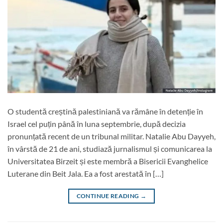
O studentă creștină palestiniană va rămâne în detenție în
Israel cel puțin până în luna septembrie, după decizia
pronunțată recent de un tribunal militar. Natalie Abu Dayyeh,
în vârstă de 21 de ani, studiază jurnalismul și comunicarea la
Universitatea Birzeit și este membră a Bisericii Evanghelice
Luterane din Beit Jala. Ea a fost arestată în […]
CONTINUE READING
→