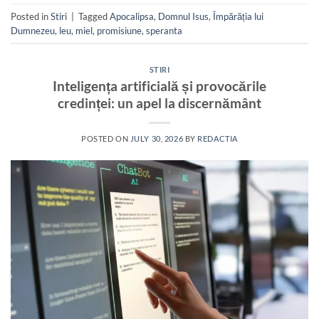
Posted in
Stiri
|
Tagged
Apocalipsa
,
Domnul Isus
,
Împărăția lui
Dumnezeu
,
leu
,
miel
,
promisiune
,
speranta
STIRI
Inteligența artificială și provocările
credinței: un apel la discernământ
POSTED ON
JULY 30, 2026
BY
REDACTIA