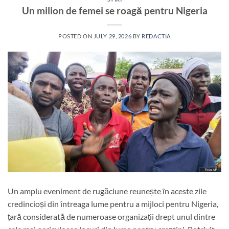
Un milion de femei se roagă pentru Nigeria
POSTED ON
JULY 29, 2026
BY
REDACTIA
Un amplu eveniment de rugăciune reunește în aceste zile
credincioși din întreaga lume pentru a mijloci pentru Nigeria,
țară considerată de numeroase organizații drept unul dintre