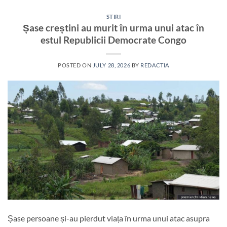
STIRI
Șase creștini au murit în urma unui atac în
estul Republicii Democrate Congo
POSTED ON
JULY 28, 2026
BY
REDACTIA
Șase persoane și-au pierdut viața în urma unui atac asupra