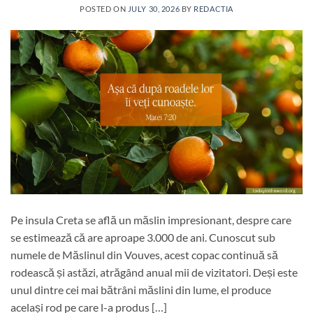
POSTED ON
JULY 30, 2026
BY
REDACTIA
Pe insula Creta se află un măslin impresionant, despre care
se estimează că are aproape 3.000 de ani. Cunoscut sub
numele de Măslinul din Vouves, acest copac continuă să
rodească și astăzi, atrăgând anual mii de vizitatori. Deși este
unul dintre cei mai bătrâni măslini din lume, el produce
același rod pe care l-a produs […]