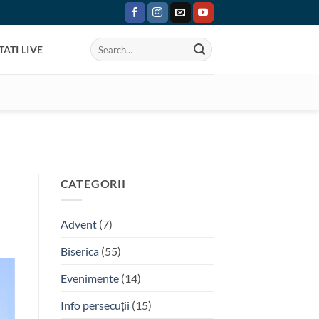
ATI LIVE
CATEGORII
Advent
(7)
Biserica
(55)
Evenimente
(14)
Info persecuții
(15)