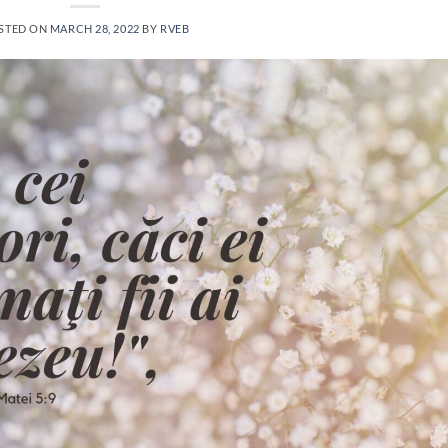
STED ON
MARCH 28, 2022
BY
RVEB