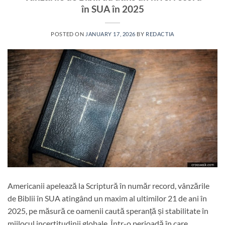
în SUA în 2025
POSTED ON
JANUARY 17, 2026
BY
REDACTIA
Americanii apelează la Scriptură în număr record, vânzările
de Biblii în SUA atingând un maxim al ultimilor 21 de ani în
2025, pe măsură ce oamenii caută speranță și stabilitate în
mijlocul incertitudinii globale. Într-o perioadă în care