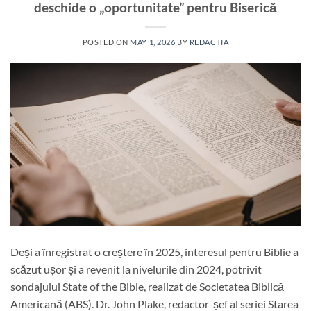
deschide o „oportunitate” pentru Biserică
POSTED ON
MAY 1, 2026
BY
REDACTIA
Deși a înregistrat o creștere în 2025, interesul pentru Biblie a
scăzut ușor și a revenit la nivelurile din 2024, potrivit
sondajului State of the Bible, realizat de Societatea Biblică
Americană (ABS). Dr. John Plake, redactor-șef al seriei Starea