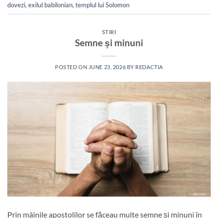
dovezi
,
exilul babilonian
,
templul lui Solomon
STIRI
Semne și minuni
POSTED ON
JUNE 23, 2026
BY
REDACTIA
Prin mâinile apostolilor se făceau multe semne şi minuni în