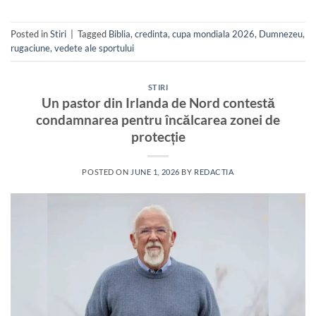
Posted in
Stiri
|
Tagged
Biblia
,
credinta
,
cupa mondiala 2026
,
Dumnezeu
,
rugaciune
,
vedete ale sportului
STIRI
Un pastor din Irlanda de Nord contestă
condamnarea pentru încălcarea zonei de
protecție
POSTED ON
JUNE 1, 2026
BY
REDACTIA