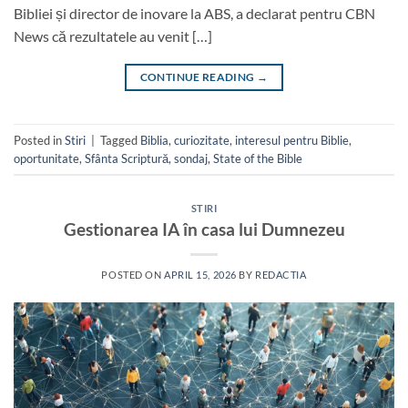
Bibliei și director de inovare la ABS, a declarat pentru CBN
News că rezultatele au venit […]
CONTINUE READING
→
Posted in
Stiri
|
Tagged
Biblia
,
curiozitate
,
interesul pentru Biblie
,
oportunitate
,
Sfânta Scriptură
,
sondaj
,
State of the Bible
STIRI
Gestionarea IA în casa lui Dumnezeu
POSTED ON
APRIL 15, 2026
BY
REDACTIA