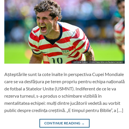
Așteptările sunt la cote înalte în perspectiva Cupei Mondiale
care se va desfășura pe teren propriu pentru echipa națională
de fotbal a Statelor Unite (USMNT). Indiferent de ce le va
rezerva turneul, s-a produs o schimbare vizibilă în
mentalitatea echipei: mulți dintre jucătorii vedetă au vorbit
public despre credința creștină. „E timpul pentru Biblie”, a […]
CONTINUE READING
→