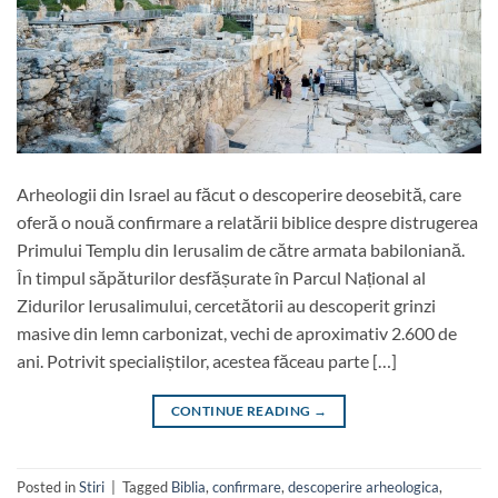
Arheologii din Israel au făcut o descoperire deosebită, care
oferă o nouă confirmare a relatării biblice despre distrugerea
Primului Templu din Ierusalim de către armata babiloniană.
În timpul săpăturilor desfășurate în Parcul Național al
Zidurilor Ierusalimului, cercetătorii au descoperit grinzi
masive din lemn carbonizat, vechi de aproximativ 2.600 de
ani. Potrivit specialiștilor, acestea făceau parte […]
CONTINUE READING
→
Posted in
Stiri
|
Tagged
Biblia
,
confirmare
,
descoperire arheologica
,