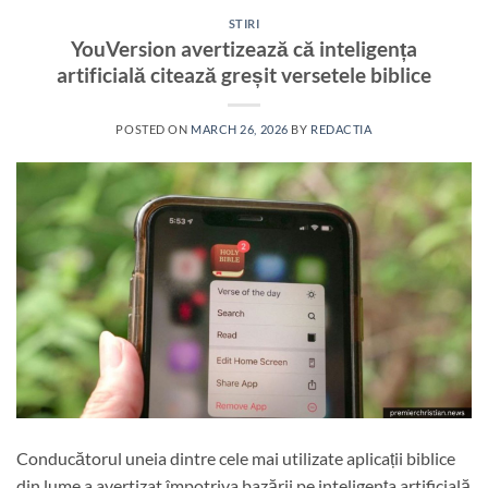
STIRI
YouVersion avertizează că inteligența
artificială citează greșit versetele biblice
POSTED ON
MARCH 26, 2026
BY
REDACTIA
Conducătorul uneia dintre cele mai utilizate aplicații biblice
din lume a avertizat împotriva bazării pe inteligența artificială