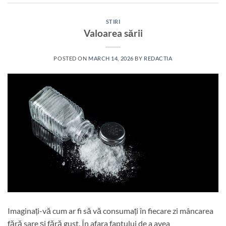
STIRI
Valoarea sării
POSTED ON
MARCH 14, 2026
BY
REDACTIA
Imaginați-vă cum ar fi să vă consumați în fiecare zi mâncarea
fără sare și fără gust. În afara faptului de a avea