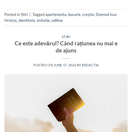
Posted in
Stiri
|
Tagged
apartenenta
,
bucurie
,
creștin
,
Domnul Isus
Hristos
,
identitate
,
imitatie
,
odihna
STIRI
Ce este adevărul? Când rațiunea nu mai e
de ajuns
POSTED ON
JUNE 17, 2026
BY
REDACTIA