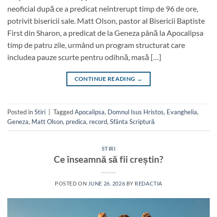
neoficial după ce a predicat neîntrerupt timp de 96 de ore,
potrivit bisericii sale. Matt Olson, pastor al Bisericii Baptiste
First din Sharon, a predicat de la Geneza până la Apocalipsa
timp de patru zile, urmând un program structurat care
includea pauze scurte pentru odihnă, masă […]
CONTINUE READING
→
Posted in
Stiri
|
Tagged
Apocalipsa
,
Domnul Isus Hristos
,
Evanghelia
,
Geneza
,
Matt Olson
,
predica
,
record
,
Sfânta Scriptură
STIRI
Ce înseamnă să fii creștin?
POSTED ON
JUNE 26, 2026
BY
REDACTIA