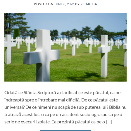
POSTED ON
JUNE 8, 2026
BY
REDACTIA
Odată ce Sfânta Scriptură a clarificat ce este păcatul, ea ne
îndreaptă spre o întrebare mai dificilă. De ce păcatul este
universal? De ce nimeni nu scapă de sub puterea lui? Biblia nu
tratează acest lucru ca pe un accident sociologic sau ca pe o
serie de eșecuri izolate. Ea prezintă păcatul ca pe o […]