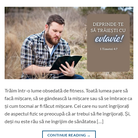
Trăim într-o lume obsedată de fitness. Toată lumea pare să
facă mișcare, să se gândească la mișcare sau să se îmbrace ca
și cum tocmai ar fi făcut mișcare. Cei care nu sunt îngrijorați
de aspectul fizic se preocupă că ar trebui să fie îngrijorați. Și,
deși nu este rău să ne îngrijim de sănătatea […]
CONTINUE READING
→