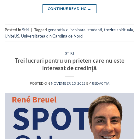
CONTINUE READING
→
Posted in
Stiri
|
Tagged
generatia z
,
inchinare
,
studenti
,
trezire spirituala
,
UniteUS
,
Universitatea din Carolina de Nord
STIRI
Trei lucruri pentru un prieten care nu este
interesat de credință
POSTED ON
NOVEMBER 13, 2025
BY
REDACTIA