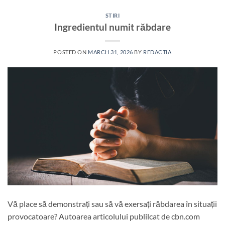
STIRI
Ingredientul numit răbdare
POSTED ON
MARCH 31, 2026
BY
REDACTIA
Vă place să demonstrați sau să vă exersați răbdarea în situații
provocatoare? Autoarea articolului publilcat de cbn.com