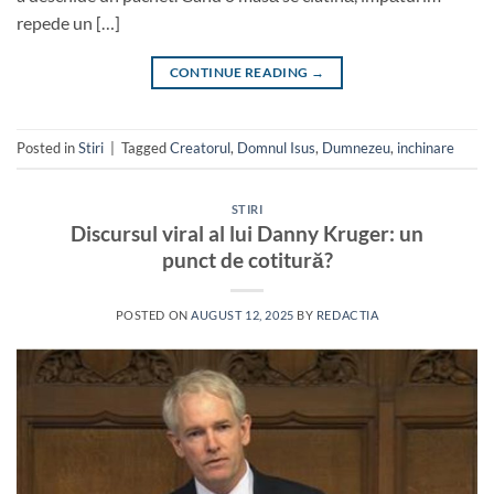
repede un […]
CONTINUE READING
→
Posted in
Stiri
|
Tagged
Creatorul
,
Domnul Isus
,
Dumnezeu
,
inchinare
STIRI
Discursul viral al lui Danny Kruger: un
punct de cotitură?
POSTED ON
AUGUST 12, 2025
BY
REDACTIA