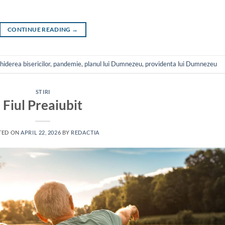
CONTINUE READING
→
hiderea bisericilor
,
pandemie
,
planul lui Dumnezeu
,
providenta lui Dumnezeu
STIRI
Fiul Preaiubit
TED ON
APRIL 22, 2026
BY
REDACTIA