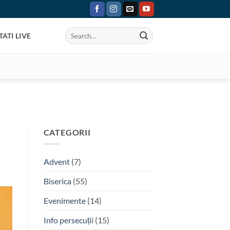
ATI LIVE
CATEGORII
Advent
(7)
Biserica
(55)
Evenimente
(14)
Info persecuții
(15)