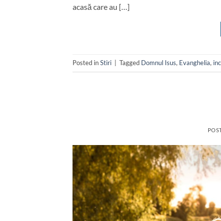
acasă care au […]
Posted in
Stiri
|
Tagged
Domnul Isus
,
Evanghelia
,
inc
POS