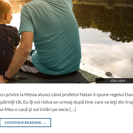
 privire la Mesia atunci când profetul Natan îi spune regelui Dav
u părinţii tăi, Eu îţi voi ridica un urmaş după tine, care va ieşi din tru
lui Meu o casă şi voi întări pe vecie […]
CONTINUE READING
→