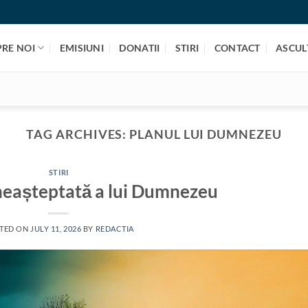
PRE NOI
EMISIUNI
DONATII
STIRI
CONTACT
ASCULT
TAG ARCHIVES:
PLANUL LUI DUMNEZEU
STIRI
neașteptată a lui Dumnezeu
TED ON
JULY 11, 2026
BY
REDACTIA