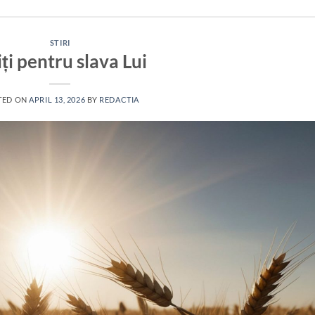
STIRI
ți pentru slava Lui
TED ON
APRIL 13, 2026
BY
REDACTIA