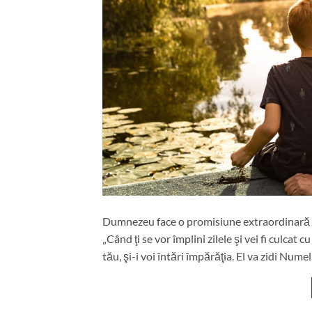
Dumnezeu face o promisiune extraordinară cu
„Când ţi se vor împlini zilele şi vei fi culcat c
tău, şi-i voi întări împărăţia. El va zidi Nume