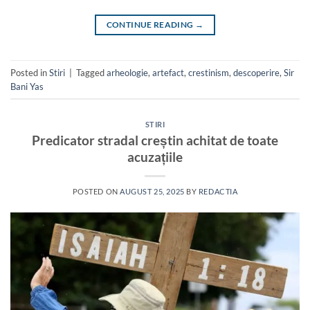
CONTINUE READING
→
Posted in
Stiri
|
Tagged
arheologie
,
artefact
,
crestinism
,
descoperire
,
Sir
Bani Yas
STIRI
Predicator stradal creștin achitat de toate
acuzațiile
POSTED ON
AUGUST 25, 2025
BY
REDACTIA