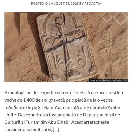
POSTED ON
AUGUST 26, 2025
BY
REDACTIA
Arheologii au descoperit ceea ce ei cred a fi o cruce creștină
veche de 1.400 de ani, gravată pe o placă de la o veche
mănăstire de pe Sir Bani Yas, o insulă din Emiratele Arabe
Unite. Descoperirea a fost anunțată de Departamentul de
Cultură și Turism din Abu Dhabi. Acest artefact este
considerat semnificativ, […]