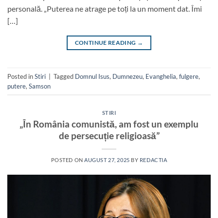
personală. „Puterea ne atrage pe toți la un moment dat. Îmi
[…]
CONTINUE READING
→
Posted in
Stiri
|
Tagged
Domnul Isus
,
Dumnezeu
,
Evanghelia
,
fulgere
,
putere
,
Samson
STIRI
„În România comunistă, am fost un exemplu
de persecuție religioasă”
POSTED ON
AUGUST 27, 2025
BY
REDACTIA