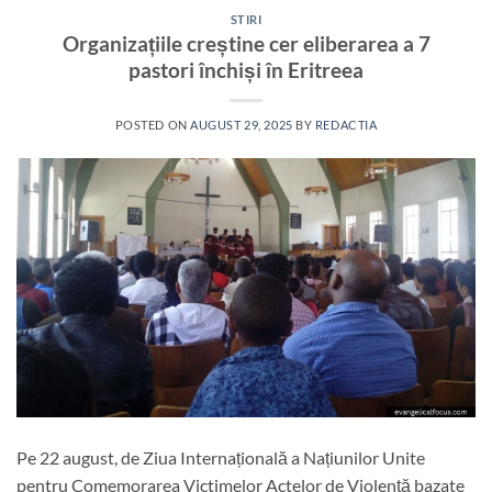
STIRI
Organizațiile creștine cer eliberarea a 7
pastori închiși în Eritreea
POSTED ON
AUGUST 29, 2025
BY
REDACTIA
Pe 22 august, de Ziua Internațională a Națiunilor Unite
pentru Comemorarea Victimelor Actelor de Violență bazate