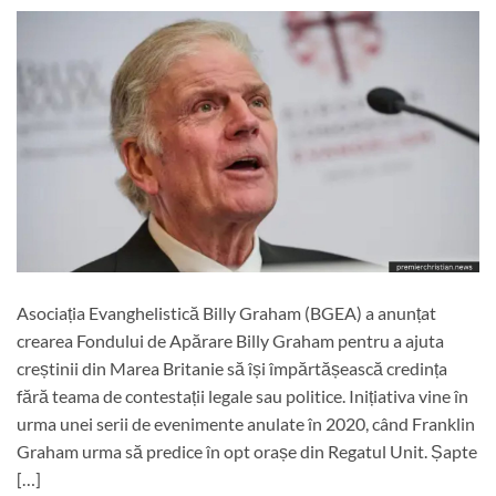
Asociația Evanghelistică Billy Graham (BGEA) a anunțat
crearea Fondului de Apărare Billy Graham pentru a ajuta
creștinii din Marea Britanie să își împărtășească credința
fără teama de contestații legale sau politice. Inițiativa vine în
urma unei serii de evenimente anulate în 2020, când Franklin
Graham urma să predice în opt orașe din Regatul Unit. Șapte
[…]