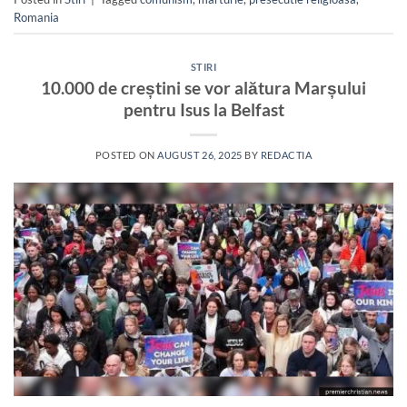
Romania
STIRI
10.000 de creștini se vor alătura Marșului
pentru Isus la Belfast
POSTED ON
AUGUST 26, 2025
BY
REDACTIA