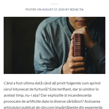
POSTED ON
AUGUST 27, 2025
BY
REDACTIA
Când a fost ultima dată când ați privit fulgerele cum aprind
cerul întunecat de furtună? Este terifiant, dar și uimitor în
același timp, nu-i așa? Dar exploziile și incandescența
provocate de artificiile date la diverse sărbători? Autoarea
articolului publicat de cbn.com împărtășește din experiența