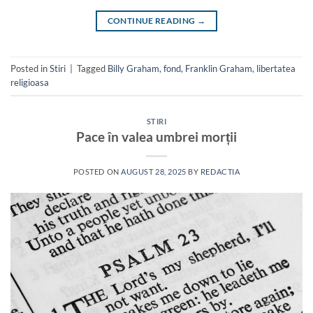
CONTINUE READING
→
Posted in
Stiri
|
Tagged
Billy Graham
,
fond
,
Franklin Graham
,
libertatea
religioasa
STIRI
Pace în valea umbrei morții
POSTED ON
AUGUST 28, 2025
BY
REDACTIA