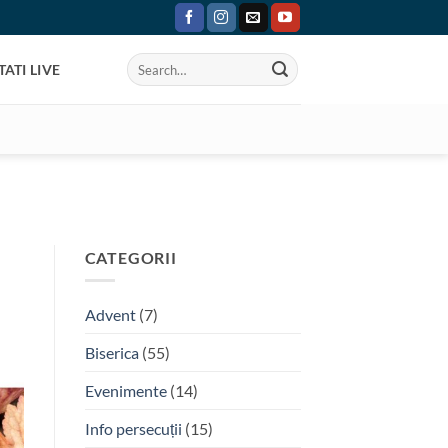
ATI LIVE
CATEGORII
Advent
(7)
Biserica
(55)
Evenimente
(14)
Info persecuții
(15)