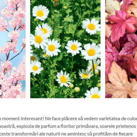
 moment interesant! Ne face plăcere să vedem varietatea de culor
oastră, explozia de parfum a florilor primăvara, soarele prietenos
Aceste transformări ale naturii ne amintesc să profităm de fiecare