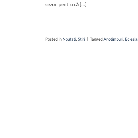
sezon pentru că […]
Posted in
Noutati
,
Stiri
|
Tagged
Anotimpuri
,
Eclesia