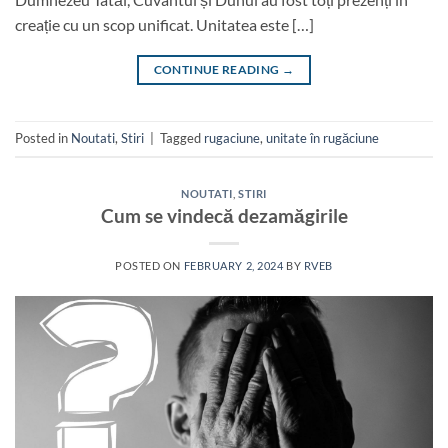
creație cu un scop unificat. Unitatea este […]
CONTINUE READING
→
Posted in
Noutati
,
Stiri
|
Tagged
rugaciune
,
unitate în rugăciune
NOUTATI
,
STIRI
Cum se vindecă dezamăgirile
POSTED ON
FEBRUARY 2, 2024
BY
RVEB