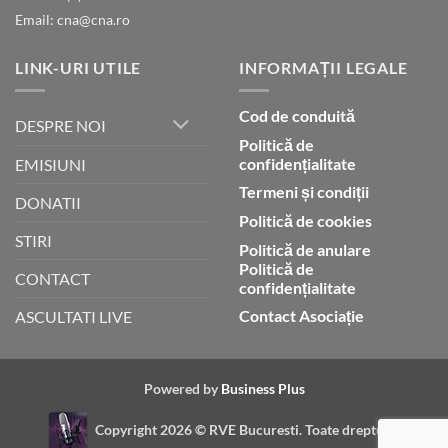
Email: cna@cna.ro
LINK-URI UTILE
INFORMAȚII LEGALE
Cod de conduită
DESPRE NOI
Politică de
confidențialitate
EMISIUNI
Termeni și condiții
DONATII
Politică de cookies
STIRI
Politică de anulare
Politică de
CONTACT
confidențialitate
Contact Asociație
ASCULTATI LIVE
Powered by
Business Plus
Copyright 2026 ©
RVE Bucuresti. Toate drepturile