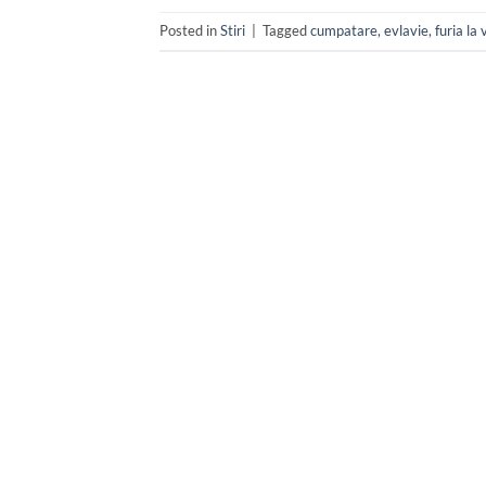
Posted in
Stiri
|
Tagged
cumpatare
,
evlavie
,
furia la 