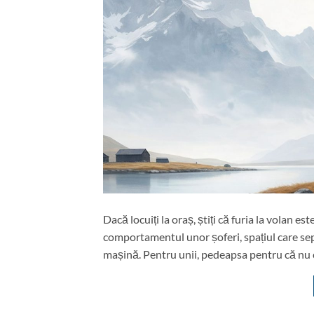
Dacă locuiți la oraș, știți că furia la volan 
comportamentul unor șoferi, spațiul care sepa
mașină. Pentru unii, pedeapsa pentru că nu co