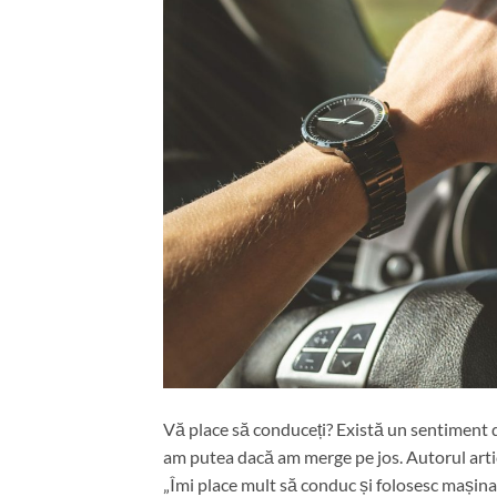
Vă place să conduceți? Există un sentiment d
am putea dacă am merge pe jos. Autorul arti
„Îmi place mult să conduc și folosesc mașina a