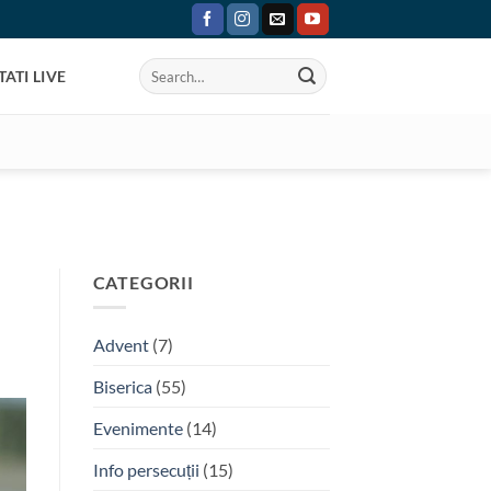
ATI LIVE
CATEGORII
Advent
(7)
Biserica
(55)
Evenimente
(14)
Info persecuții
(15)