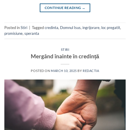
CONTINUE READING
→
Posted in
Stiri
|
Tagged
credinta
,
Domnul Isus
,
ingrijorare
,
loc pregatit
,
promisiune
,
speranta
STIRI
Mergând înainte în credință
POSTED ON
MARCH 10, 2025
BY
REDACTIA