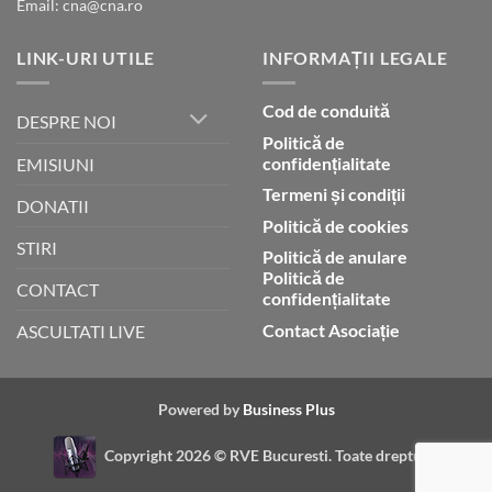
Email: cna@cna.ro
LINK-URI UTILE
INFORMAȚII LEGALE
Cod de conduită
DESPRE NOI
Politică de
confidențialitate
EMISIUNI
Termeni și condiții
DONATII
Politică de cookies
STIRI
Politică de anulare
Politică de
CONTACT
confidențialitate
Contact Asociație
ASCULTATI LIVE
Powered by
Business Plus
Copyright 2026 ©
RVE Bucuresti. Toate drepturile