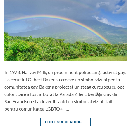
În 1978, Harvey Milk, un proeminent politician și activist gay,
i-a cerut lui Gilbert Baker să creeze un simbol vizual pentru
comunitatea gay. Baker a proiectat un steag curcubeu cu opt
culori, care a fost arborat la Parada Zilei Libertății Gay din
San Francisco și a devenit rapid un simbol al vizibilității
pentru comunitatea LGBTQ+. […]
CONTINUE READING
→