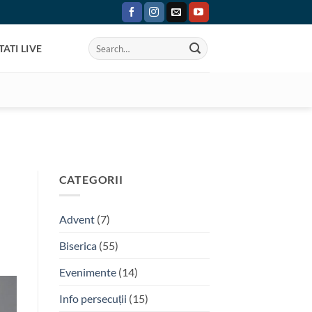
ATI LIVE
CATEGORII
Advent
(7)
Biserica
(55)
Evenimente
(14)
Info persecuții
(15)