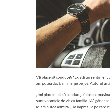
Vă place să conduceți? Există un sentiment d
am putea dacă am merge pe jos. Autorul arti
„Îmi place mult să conduc și folosesc mașina 
sunt vacanțele de vis cu familia. Mă gândesc 
le-am putea admira și la impresiile pe care l