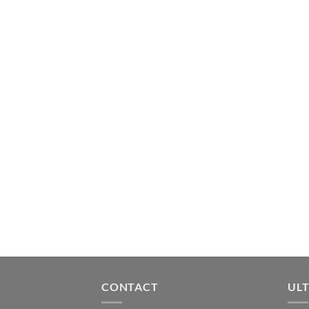
CONTACT
ULT