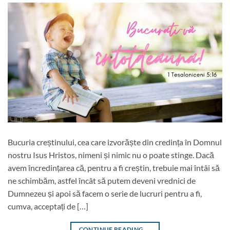
Bucuria creștinului, cea care izvorăște din credința în Domnul
nostru Isus Hristos, nimeni și nimic nu o poate stinge. Dacă
avem încredințarea că, pentru a fi creștin, trebuie mai întâi să
ne schimbăm, astfel încât să putem deveni vrednici de
Dumnezeu și apoi să facem o serie de lucruri pentru a fi,
cumva, acceptați de […]
CONTINUE READING
→