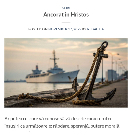
STIRI
Ancorat în Hristos
POSTED ON
NOVEMBER 17, 2025
BY
REDACTIA
Ar putea cei care vă cunosc să vă descrie caracterul cu
însușiri ca următoarele: răbdare, speranță, putere morală,