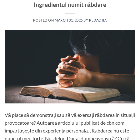
Ingredientul numit răbdare
POSTED ON
MARCH 31, 2026
BY
REDACTIA
Vă place să demonstrați sau să vă exersați răbdarea în situații
provocatoare? Autoarea articolului publilcat de cbn.com
împărtășește din experiența personală. „Răbdarea nu este
punctul meu forte. Nu, deloc. Dar al dumneavoastră? Cu cât