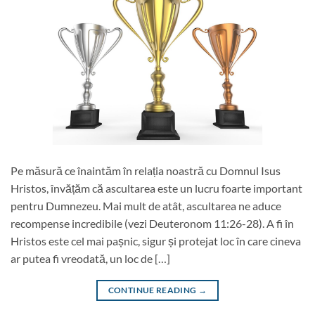
Pe măsură ce înaintăm în relația noastră cu Domnul Isus
Hristos, învățăm că ascultarea este un lucru foarte important
pentru Dumnezeu. Mai mult de atât, ascultarea ne aduce
recompense incredibile (vezi Deuteronom 11:26-28). A fi în
Hristos este cel mai pașnic, sigur și protejat loc în care cineva
ar putea fi vreodată, un loc de […]
CONTINUE READING
→