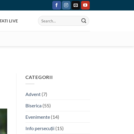
ATI LIVE
CATEGORII
Advent
(7)
Biserica
(55)
Evenimente
(14)
Info persecuții
(15)