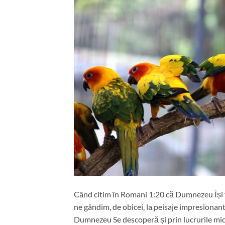
Când citim în Romani 1:20 că Dumnezeu Își f
ne gândim, de obicei, la peisaje impresionant
Dumnezeu Se descoperă și prin lucrurile mici.