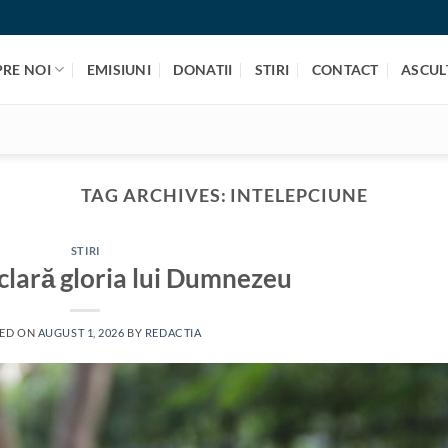
PRE NOI
EMISIUNI
DONATII
STIRI
CONTACT
ASCULT
TAG ARCHIVES:
INTELEPCIUNE
STIRI
clară gloria lui Dumnezeu
ED ON
AUGUST 1, 2026
BY
REDACTIA