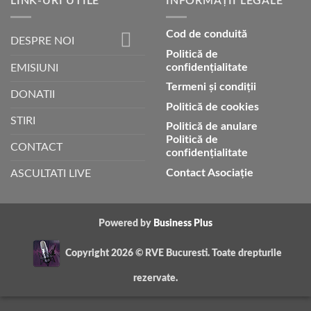
LINK-URI UTILE
INFORMAȚII LEGALE
Cod de conduită
DESPRE NOI
Politică de
confidențialitate
EMISIUNI
Termeni și condiții
DONATII
Politică de cookies
STIRI
Politică de anulare
Politică de
CONTACT
confidențialitate
Contact Asociație
ASCULTATI LIVE
Powered by
Business Plus
Copyright 2026 ©
RVE Bucuresti. Toate drepturile
rezervate.