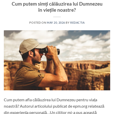
Cum putem simți călăuzirea lui Dumnezeu
în viețile noastre?
POSTED ON
MAY 20, 2026
BY
REDACTIA
Cum putem afla călăuzirea lui Dumnezeu pentru viața
noastră? Autorul articolului publicat de epm.org relatează
din experiența personală. „Un cititor mi-a pus această