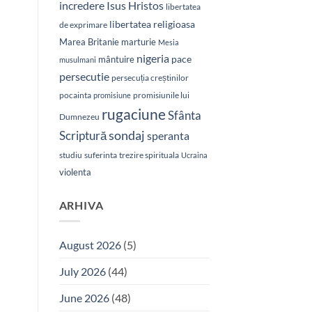
Isus Hristos
incredere
libertatea
libertatea religioasa
de exprimare
Marea Britanie
marturie
Mesia
nigeria
pace
mântuire
musulmani
persecutie
persecuția creștinilor
pocainta
promisiunile lui
promisiune
rugaciune
Sfânta
Dumnezeu
sondaj
Scriptură
speranta
studiu
suferinta
trezire spirituala
Ucraina
violenta
ARHIVA
August 2026
(5)
July 2026
(44)
June 2026
(48)