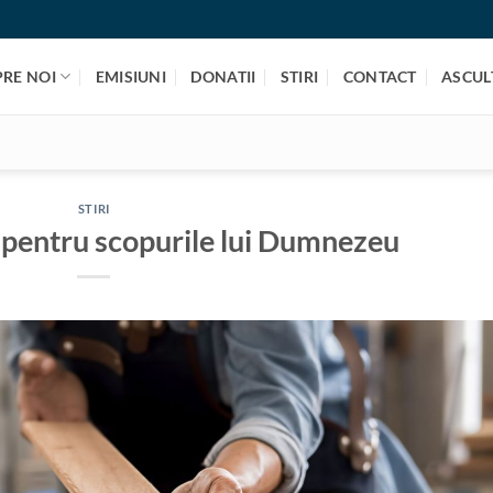
PRE NOI
EMISIUNI
DONATII
STIRI
CONTACT
ASCULT
STIRI
i pentru scopurile lui Dumnezeu