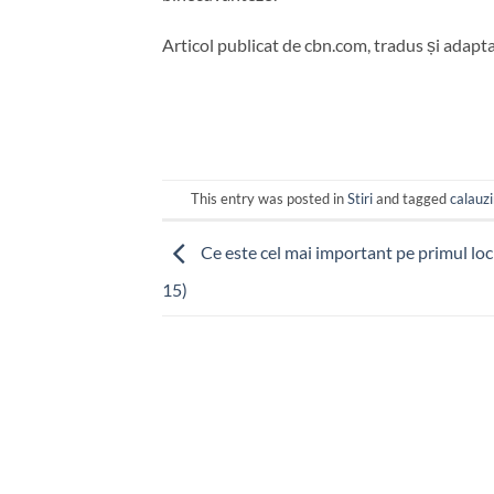
Articol publicat de cbn.com, tradus și adapt
This entry was posted in
Stiri
and tagged
calauzi
Ce este cel mai important pe primul loc
15)