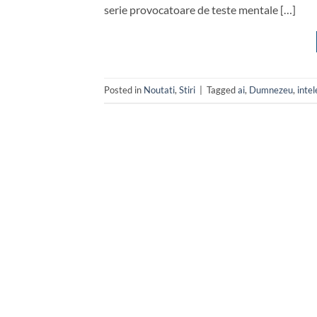
serie provocatoare de teste mentale […]
Posted in
Noutati
,
Stiri
|
Tagged
ai
,
Dumnezeu
,
inte