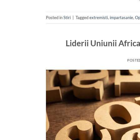
Posted in
Stiri
|
Tagged
extremisti
,
impartasanie
,
Op
Liderii Uniunii Afri
POSTE