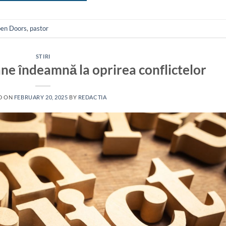
en Doors
,
pastor
STIRI
cane îndeamnă la oprirea conflictelor
D ON
FEBRUARY 20, 2025
BY
REDACTIA