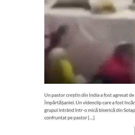
Un pastor creștin din India a fost agresat de 
Împărtășaniei. Un videoclip care a fost încărc
grupul intrând într-o mică biserică din Solap
confruntat pe pastor […]