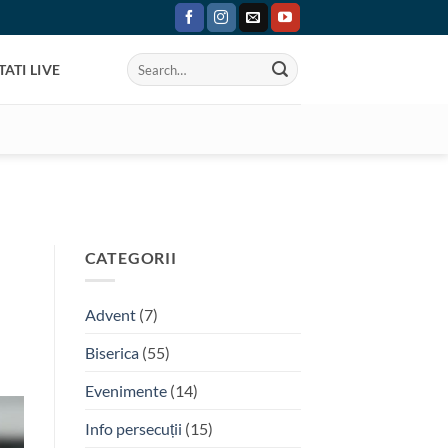
ATI LIVE
CATEGORII
Advent
(7)
Biserica
(55)
Evenimente
(14)
Info persecuții
(15)