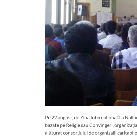
Pe 22 august, de Ziua Internațională a Nați
bazate pe Religie sau Convingeri, organizați
alăturat consorțiului de organizații caritabile