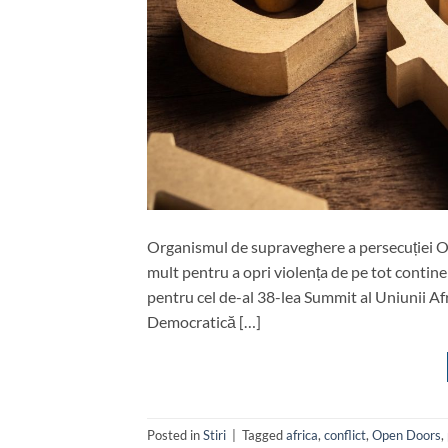
Organismul de supraveghere a persecuției O
mult pentru a opri violența de pe tot contine
pentru cel de-al 38-lea Summit al Uniunii Afr
Democratică […]
Posted in
Stiri
|
Tagged
africa
,
conflict
,
Open Doors
,