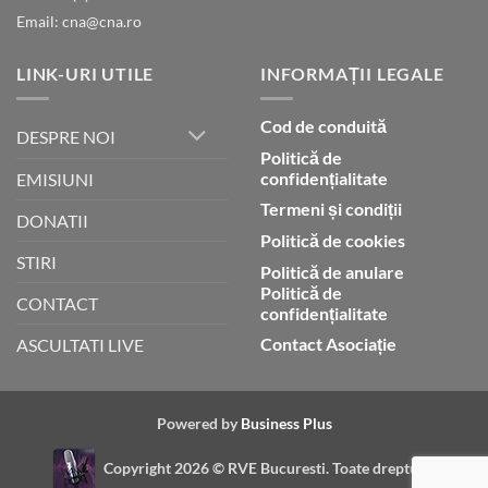
Email: cna@cna.ro
LINK-URI UTILE
INFORMAȚII LEGALE
Cod de conduită
DESPRE NOI
Politică de
confidențialitate
EMISIUNI
Termeni și condiții
DONATII
Politică de cookies
STIRI
Politică de anulare
Politică de
CONTACT
confidențialitate
Contact Asociație
ASCULTATI LIVE
Powered by
Business Plus
Copyright 2026 ©
RVE Bucuresti. Toate drepturile