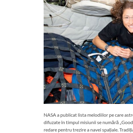
NASA a publicat lista melodiilor pe care astro
difuzate în timpul misiunii se numără „Good M
redare pentru trezire a navei spațiale. Tradiți