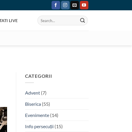
ATI LIVE
CATEGORII
Advent
(7)
Biserica
(55)
Evenimente
(14)
Info persecuții
(15)