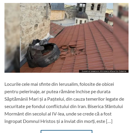
Locurile cele mai sfinte din Ierusalim, folosite de obicei
pentru pelerinaje, ar putea rămâne închise pe durata
Săptămânii Mari și a Paștelui, din cauza temerilor legate de
securitate pe fondul conflictului din Iran. Biserica Sfântului
Mormânt din secolul al IV-lea, unde se crede că a fost
îngropat Domnul Hristos și a înviat din morți, este […]