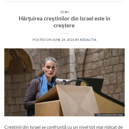
STIRI
Hărțuirea creștinilor din Israel este în
creștere
POSTED ON
JUNE 24, 2026
BY
REDACTIA
Creștinii din Israel se confruntă cu un nivel tot mai ridicat de