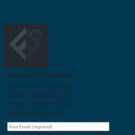
Sign up for Newsletter
Signup for our newsletter
to get notified about sales
and new products. Add any
text here or remove it.