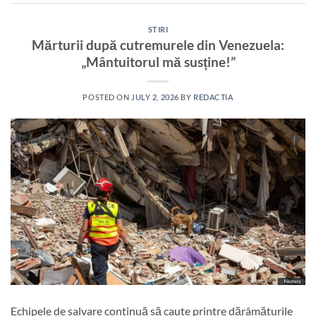
STIRI
Mărturii după cutremurele din Venezuela:
„Mântuitorul mă susține!”
POSTED ON
JULY 2, 2026
BY
REDACTIA
Echipele de salvare continuă să caute printre dărâmăturile