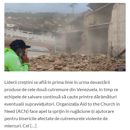
Liderii creștini se află în prima linie în urma devastării
produse de cele două cutremure din Venezuela, în timp ce
echipele de salvare continuă să caute printre dărâmături
eventualii supraviețuitori. Organizația Aid to the Church in
Need (ACN) face apel la sprijin în rugăciune și ajutorare
pentru bisericile afectate de cutremurele violente de
miercuri. Cel […]