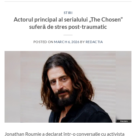
STIRI
Actorul principal al serialului „The Chosen”
suferă de stres post-traumatic
POSTED ON
MARCH 6, 2026
BY
REDACTIA
Jonathan Roumie a declarat într-o conversație cu activista