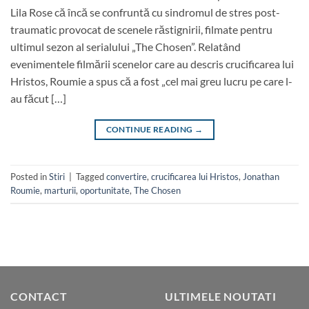
Lila Rose că încă se confruntă cu sindromul de stres post-
traumatic provocat de scenele răstignirii, filmate pentru
ultimul sezon al serialului „The Chosen”. Relatând
evenimentele filmării scenelor care au descris crucificarea lui
Hristos, Roumie a spus că a fost „cel mai greu lucru pe care l-
au făcut […]
CONTINUE READING
→
Posted in
Stiri
|
Tagged
convertire
,
crucificarea lui Hristos
,
Jonathan
Roumie
,
marturii
,
oportunitate
,
The Chosen
CONTACT
ULTIMELE NOUTATI