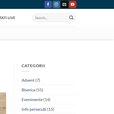
ATI LIVE
CATEGORII
Advent
(7)
Biserica
(55)
Evenimente
(14)
Info persecuții
(15)