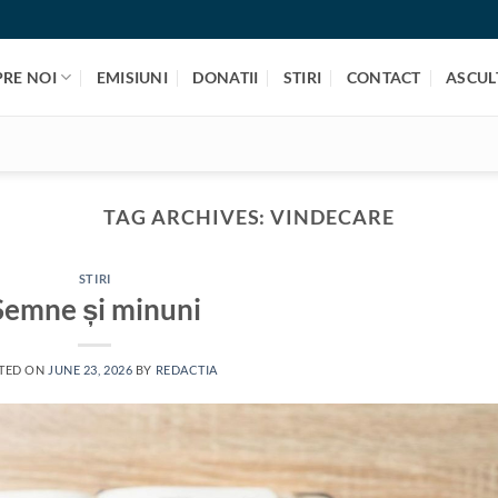
PRE NOI
EMISIUNI
DONATII
STIRI
CONTACT
ASCULT
TAG ARCHIVES:
VINDECARE
STIRI
Semne și minuni
TED ON
JUNE 23, 2026
BY
REDACTIA