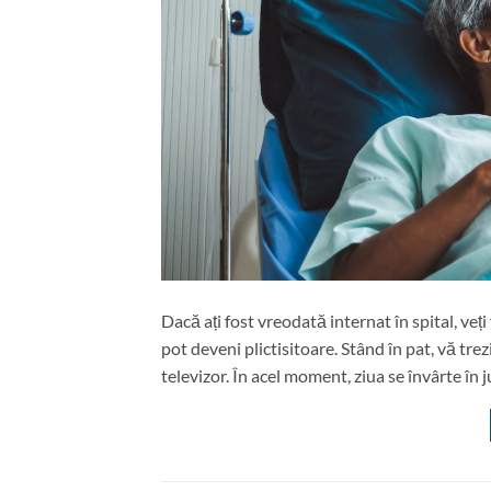
Dacă ați fost vreodată internat în spital, veți 
pot deveni plictisitoare. Stând în pat, vă trezi
televizor. În acel moment, ziua se învârte în 