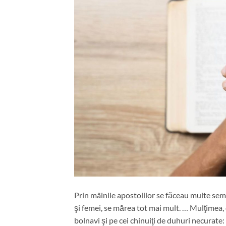
Prin mâinile apostolilor se făceau multe se
şi femei, se mărea tot mai mult. … Mulţimea, d
bolnavi şi pe cei chinuiţi de duhuri necurate: