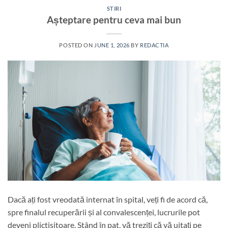
STIRI
Așteptare pentru ceva mai bun
POSTED ON
JUNE 1, 2026
BY
REDACTIA
Dacă ați fost vreodată internat în spital, veți fi de acord că,
spre finalul recuperării și al convalescenței, lucrurile pot
deveni plictisitoare. Stând în pat, vă treziți că vă uitați pe