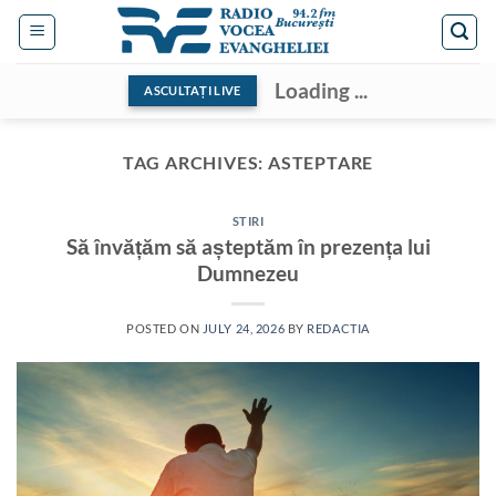
Skip
to
content
Loading ...
ASCULTAȚI LIVE
TAG ARCHIVES:
ASTEPTARE
STIRI
Să învățăm să așteptăm în prezența lui
Dumnezeu
POSTED ON
JULY 24, 2026
BY
REDACTIA