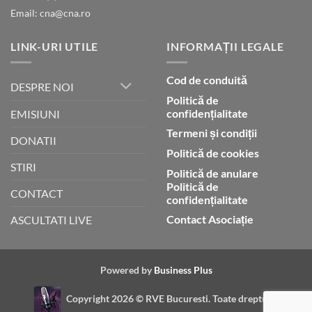
Email: cna@cna.ro
LINK-URI UTILE
INFORMAȚII LEGALE
Cod de conduită
DESPRE NOI
Politică de
confidențialitate
EMISIUNI
Termeni și condiții
DONATII
Politică de cookies
STIRI
Politică de anulare
Politică de
CONTACT
confidențialitate
Contact Asociație
ASCULTATI LIVE
Powered by
Business Plus
Copyright 2026 ©
RVE Bucuresti. Toate drepturile