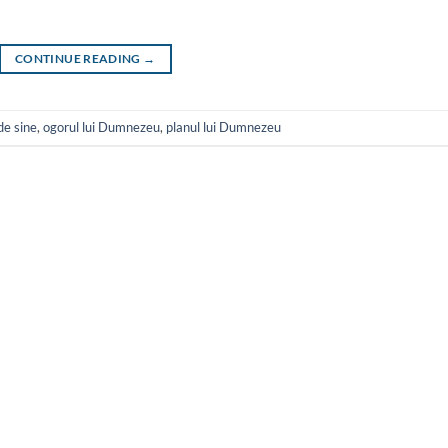
CONTINUE READING
→
de sine
,
ogorul lui Dumnezeu
,
planul lui Dumnezeu