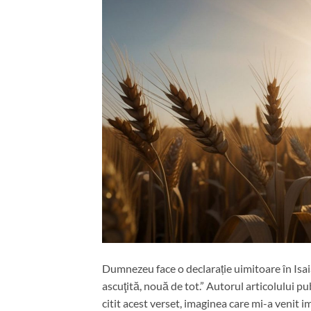
Dumnezeu face o declarație uimitoare în Isaia 
ascuţită, nouă de tot.” Autorul articolului 
citit acest verset, imaginea care mi-a venit 