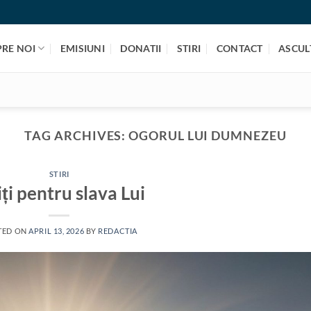
PRE NOI
EMISIUNI
DONATII
STIRI
CONTACT
ASCULT
TAG ARCHIVES:
OGORUL LUI DUMNEZEU
STIRI
ți pentru slava Lui
TED ON
APRIL 13, 2026
BY
REDACTIA