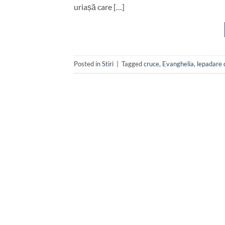
uriașă care […]
Posted in
Stiri
|
Tagged
cruce
,
Evanghelia
,
lepadare 