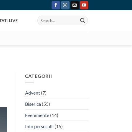
ATI LIVE
CATEGORII
Advent
(7)
Biserica
(55)
Evenimente
(14)
Info persecuții
(15)