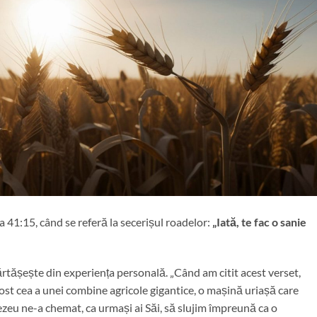
 41:15, când se referă la secerișul roadelor:
„Iată, te fac o sanie
rtășește din experiența personală. „Când am citit acest verset,
fost cea a unei combine agricole gigantice, o mașină uriașă care
zeu ne-a chemat, ca urmași ai Săi, să slujim împreună ca o