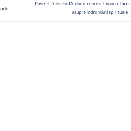
Pastorii folosesc IA, dar nu doresc impactul aces
torie
asupra îndrumării spirituale