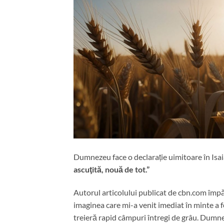
Dumnezeu face o declarație uimitoare în Isaia
ascuţită, nouă de tot.”
Autorul articolului publicat de cbn.com împă
imaginea care mi-a venit imediat în minte a 
treieră rapid câmpuri întregi de grâu. Dumne