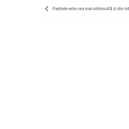
Paștele este cea mai obișnuită zi din is