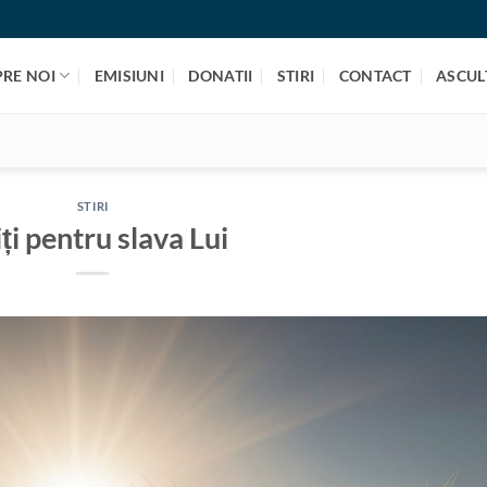
PRE NOI
EMISIUNI
DONATII
STIRI
CONTACT
ASCULT
STIRI
ți pentru slava Lui