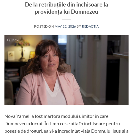
De la retribuțiile din închisoare la
providența lui Dumnezeu
POSTED ON
MAY 22, 2026
BY
REDACTIA
Nova Yarnell a fost martora modului uimitor în care
Dumnezeu a lucrat. În timp ce se afla în închisoare pentru
posesie de droguri, ea și-a încredințat viața Domnului Isus și a