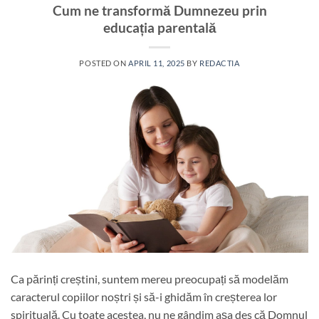
Cum ne transformă Dumnezeu prin
educația parentală
POSTED ON
APRIL 11, 2025
BY
REDACTIA
Ca părinți creștini, suntem mereu preocupați să modelăm
caracterul copiilor noștri și să-i ghidăm în creșterea lor
spirituală. Cu toate acestea, nu ne gândim așa des că Domnul