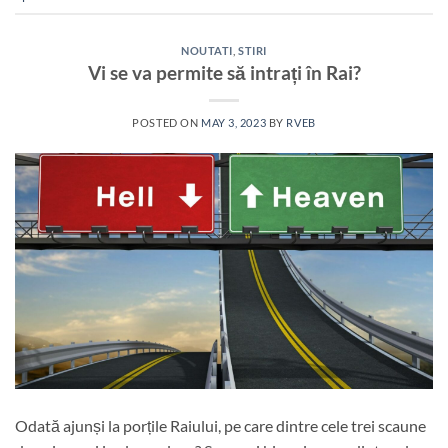
NOUTATI
,
STIRI
Vi se va permite să intrați în Rai?
POSTED ON
MAY 3, 2023
BY
RVEB
Odată ajunși la porțile Raiului, pe care dintre cele trei scaune