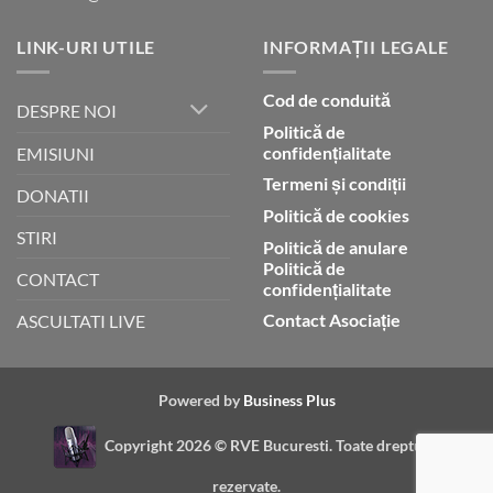
LINK-URI UTILE
INFORMAȚII LEGALE
Cod de conduită
DESPRE NOI
Politică de
confidențialitate
EMISIUNI
Termeni și condiții
DONATII
Politică de cookies
STIRI
Politică de anulare
Politică de
CONTACT
confidențialitate
Contact Asociație
ASCULTATI LIVE
Powered by
Business Plus
Copyright 2026 ©
RVE Bucuresti. Toate drepturile
rezervate.